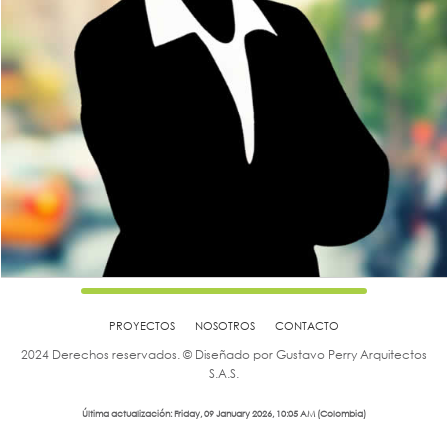
PROYECTOS
NOSOTROS
CONTACTO
2024 Derechos reservados. © Diseñado por Gustavo Perry Arquitectos
S.A.S.
Última actualización: Friday, 09 January 2026, 10:05 AM (Colombia)