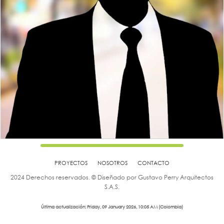
PROYECTOS
NOSOTROS
CONTACTO
2024 Derechos reservados. © Diseñado por Gustavo Perry Arquitectos
S.A.S.
Última actualización: Friday, 09 January 2026, 10:05 AM (Colombia)