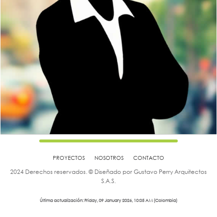
PROYECTOS
NOSOTROS
CONTACTO
2024 Derechos reservados. © Diseñado por Gustavo Perry Arquitectos
S.A.S.
Última actualización: Friday, 09 January 2026, 10:05 AM (Colombia)