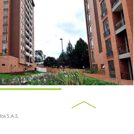
s S.A.S.