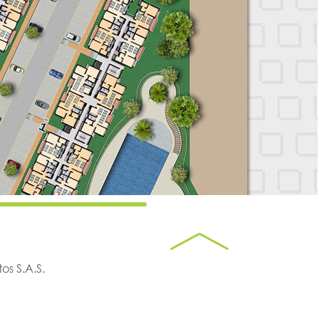
s S.A.S.