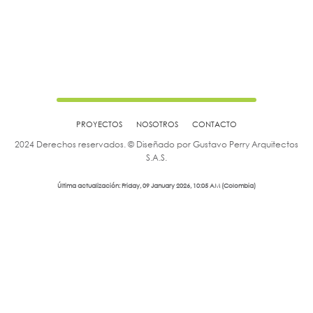
PROYECTOS
NOSOTROS
CONTACTO
2024 Derechos reservados. © Diseñado por Gustavo Perry Arquitectos
S.A.S.
Última actualización: Friday, 09 January 2026, 10:05 AM (Colombia)